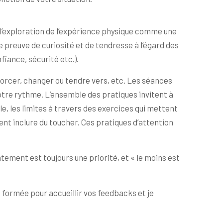
 l’exploration de l’expérience physique comme une
re preuve de curiosité et de tendresse à l’égard des
nfiance, sécurité etc.).
forcer, changer ou tendre vers, etc. Les séances
otre rythme. L’ensemble des pratiques invitent à
elle, les limites à travers des exercices qui mettent
vent inclure du toucher. Ces pratiques d’attention
ement est toujours une priorité, et « le moins est
s formée pour accueillir vos feedbacks et je