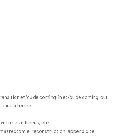
ransition et/ou de coming-in et/ou de coming-out
 menée à terme
 vécu de violences, etc.
, mastectomie, reconstruction, appendicite,