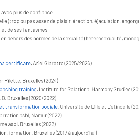
é avec plus de confiance
elle (trop ou pas assez de plaisir, érection, éjaculation, engor
e et de ses fantasmes
 en dehors des normes de la sexualité (hétérosexualité, monog
ma certificate
, Ariel Giaretto (2025/2026)
ier Pilette, Bruxelles (2024)
oaching training
, Institute for Relational Harmony Studies (2
LB, Bruxelles (2020/2022)
 et transformation sociale
, Université de Lille et L’étincelle (20
Narration asbl, Namur (2022)
time asbl, Bruxelles (2022)
n, formation, Bruxelles (2017 à aujourd’hui)