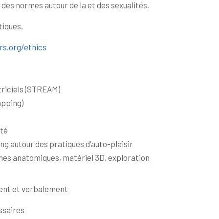
 des normes autour de la et des sexualités.
tiques.
rs.org/ethics
triciels (STREAM)
apping)
ité
 autour des pratiques d’auto-plaisir
es anatomiques, matériel 3D, exploration
ement et verbalement
essaires