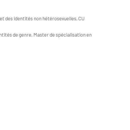
s et des identités non hétérosexuelles, CU
ntités de genre, Master de spécialisation en