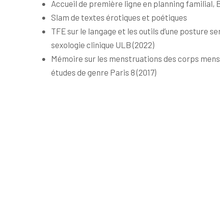
Accueil de première ligne en planning familial, B
Slam de textes érotiques et poétiques
TFE sur le langage et les outils d’une posture s
sexologie clinique ULB (2022)
Mémoire sur les menstruations des corps menstr
études de genre Paris 8 (2017)