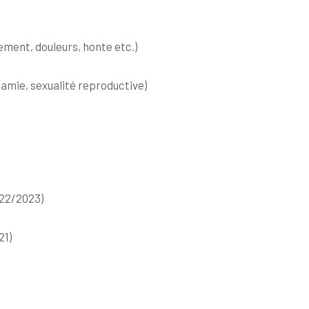
gement, douleurs, honte etc.)
amie, sexualité reproductive)
022/2023)
21)