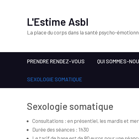
L'Estime Asbl
La place du corps dans la santé psycho-émotionn
PRENDRE RENDEZ-VOUS
QUI SOMMES-NO
SEXOLOGIE SOMATIQUE
Sexologie somatique
Consultations : en présentiel, les mardis et mer
Durée des séances : 1h30
Le tarif de base est de 80 euros pour une séance