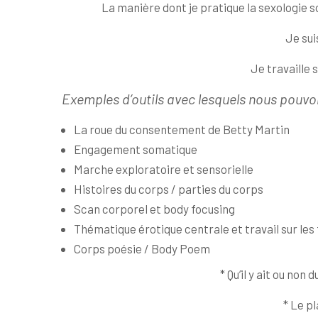
La manière dont je pratique la sexologie s
Je sui
Je travaille 
Exemples d’outils avec lesquels nous pouvon
La roue du consentement de Betty Martin
Engagement somatique
Marche exploratoire et sensorielle
Histoires du corps / parties du corps
Scan corporel et body focusing
Thématique érotique centrale et travail sur le
Corps poésie / Body Poem
* Qu’il y ait ou no
* Le pl