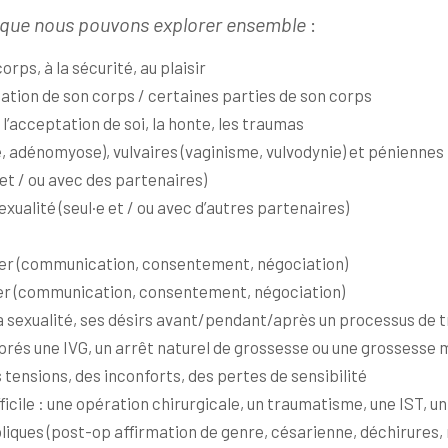
 que nous pouvons explorer ensemble
:
ps, à la sécurité, au plaisir
ation de son corps / certaines parties de son corps
l’acceptation de soi, la honte, les traumas
, adénomyose), vulvaires (vaginisme, vulvodynie) et péniennes
et / ou avec des partenaires)
ualité (seul·e et / ou avec d’autres partenaires)
er (communication, consentement, négociation)
ger (communication, consentement, négociation)
 sexualité, ses désirs avant/pendant/après un processus de t
prés une IVG, un arrêt naturel de grossesse ou une grossesse
 tensions, des inconforts, des pertes de sensibilité
cile : une opération chirurgicale, un traumatisme, une IST, un
boliques (post-op affirmation de genre, césarienne, déchirures