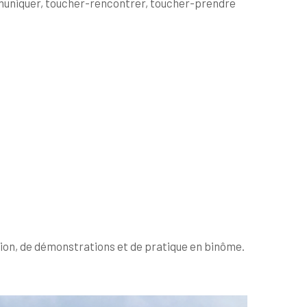
mmuniquer, toucher-rencontrer, toucher-prendre
ssion, de démonstrations et de pratique en binôme.