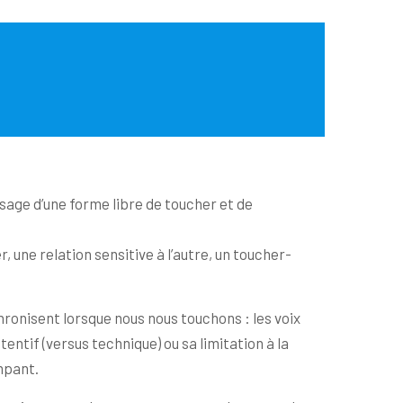
ssage d’une forme libre de toucher et de
 une relation sensitive à l’autre, un toucher-
hronisent lorsque nous nous touchons : les voix
entif (versus technique) ou sa limitation à la
mpant.