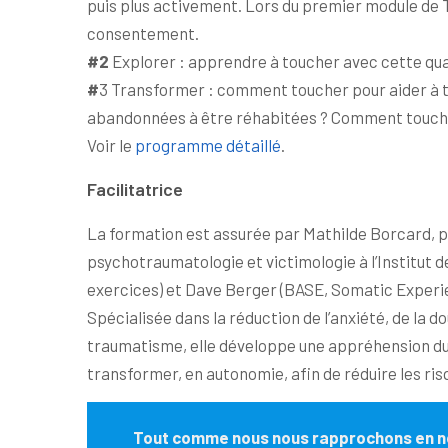
puis plus activement. Lors du premier module de T
consentement.
#2
Explorer : apprendre à toucher avec cette quali
#
3 Transformer : comment toucher pour aider à tr
abandonnées à être réhabitées ? Comment toucher
Voir le
programme détaillé
.
Facilitatrice
La formation est assurée par Mathilde Borcard, p
psychotraumatologie et victimologie à l’Institut 
exercices) et Dave Berger (BASE, Somatic Experi
Spécialisée dans la réduction de l’anxiété, de la
traumatisme, elle développe une appréhension du
transformer, en autonomie, afin de réduire les ri
Tout comme nous nous rapprochons en no