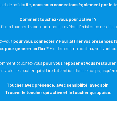
s et de solidarité,
nous nous connectons également par le t
Comment touchez-vous pour activer ?
 ? Ou un toucher franc, contenant, révélant l’existence des tis
z-vous
pour vous connecter ? Pour attirer vos présences l’u
ous
pour générer un flux ?
Fluidement, en continu, activant ou
omment touchez-vous
pour vous reposer et vous restaurer
table, le toucher qui attire l’attention dans le corps jusqu’en 
Toucher avec présence, avec sensibilité, avec soin.
Trouver le toucher qui active et le toucher qui apaise.