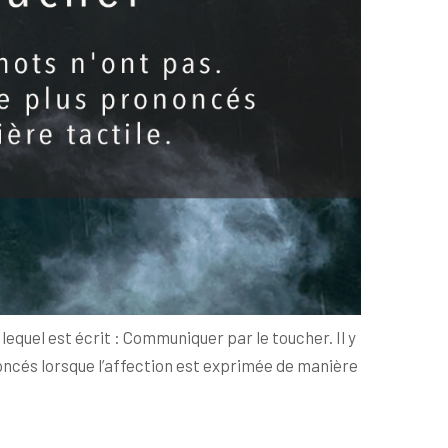
equel est écrit : Communiquer par le toucher. Il y
oncés lorsque l’affection est exprimée de manière