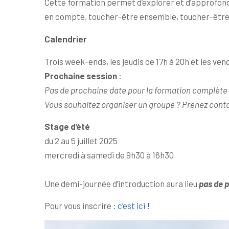
Cette formation permet d’explorer et d’approfon
en compte, toucher-être ensemble, toucher-être 
Calendrier
Trois week-ends, les jeudis de 17h à 20h et les ve
Prochaine session
:
Pas de prochaine date pour la formation complète (p
Vous souhaitez organiser un groupe ? Prenez cont
Stage d’été
du 2 au 5 juillet 2025
mercredi à samedi de 9h30 à 16h30
Une demi-journée d’introduction aura lieu
pas de 
Pour vous inscrire :
c’est ici !