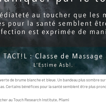
uverte de brume blanche et bleue. Un bandeau plus sombre sur l
pas. Certains bénéfices pour la santé semblent être plus pron
ucher au Touch Research Institute, Miami