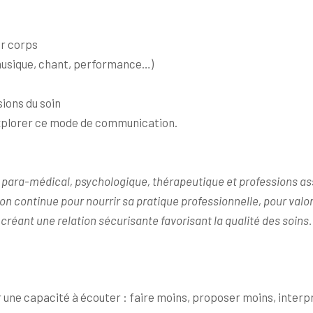
ur corps
, musique, chant, performance…)
sions du soin
 explorer ce mode de communication.
 para-médical, psychologique, thérapeutique et professions as
on continue pour nourrir sa pratique professionnelle, pour valo
 créant une relation sécurisante favorisant la qualité des soins.
e capacité à écouter : faire moins, proposer moins, interpr